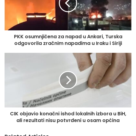
PKK osumnjičena za napad u Ankari, Turska
odgovorila zračnim napadima u Iraku i Siriji
CIK objavio konačni ishod lokalnih izbora u BiH,
ali rezultati nisu potvrđeni u osam općina