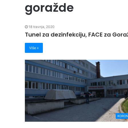
goražde
18 travnja, 2020
Tunel za dezinfekciju, FACE za Gora
Više »
KORO