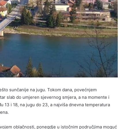
nešto sunčanije na jugu. Tokom dana, povećnjem
etar slab do umjeren sjevernog smjera, a na momente i
 13 i 18, na jugu do 23, a najviša dnevna temperatura
pena.
zvojem oblačnosti, ponegdje u istočnim područjima moguć