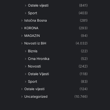
Ostele vijesti
(841)
Sport
(403)
Istočna Bosna
(281)
KORONA
(293)
MAGAZIN
(94)
Novosti iz BiH
(4.032)
Biznis
(22)
Crna Hronika
(52)
Novosti
(242)
Ostale Vijesti
(118)
Sport
(83)
Ostale vijesti
(124)
Uncategorized
(10.746)