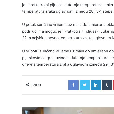
je i kratkotrajni pljusak. Jutarnja temperatura zrak
temperatura zraka uglavnom između 28 i 34 stepe
U petak sunčano vrijeme uz malu do umjerenu obla
podrručjima moguć je i kratkotrajni pljusak. Jutarn
22, a najviša dnevna temperatura zraka uglavnom i
U subotu sunčano vrijeme uz malu do umjerenu ob
pljuskovima i grmljavinom. Jutarnja temperatura zr
dnevna temperatura zraka uglavnom između 29 i 35
Facebook
Twitter
LinkedIn
T
Podjeli