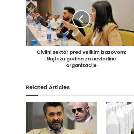
Civilni sektor pred velikim izazovom:
Najteža godina za nevladine
organizacije
Related Articles