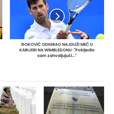
ĐOKOVIĆ ODIGRAO NAJDUŽI MEČ U
KARIJERI NA WIMBLEDONU: "Pobijedio
sam zahvaljujući..."