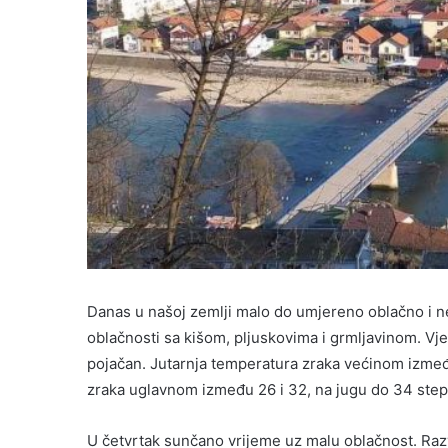
Danas u našoj zemlji malo do umjereno oblačno i 
oblačnosti sa kišom, pljuskovima i grmljavinom. Vj
pojačan. Jutarnja temperatura zraka većinom između
zraka uglavnom između 26 i 32, na jugu do 34 ste
U četvrtak sunčano vrijeme uz malu oblačnost. Ra