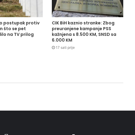
o postupak protiv
CIK BiH kaznio stranke: Zbog
 što se pet
preuranjene kampanje PSS
ilo na TV prilog
kažnjena s 8.500 KM, SNSD sa
6.000 KM
17 sati prije