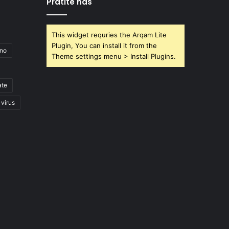
Pratite nas
This widget requries the Arqam Lite
Plugin, You can install it from the
ano
Theme settings menu > Install Plugins.
ate
virus