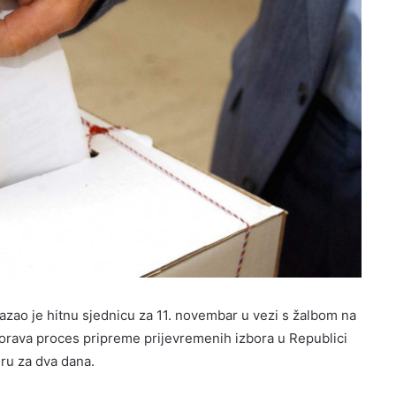
zao je hitnu sjednicu za 11. novembar u vezi s žalbom na
orava proces pripreme prijevremenih izbora u Republici
ru za dva dana.