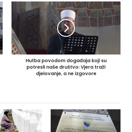
Hutba povodom događaja koji su
potresli naše društvo: Vjera traži
djelovanje, a ne izgovore