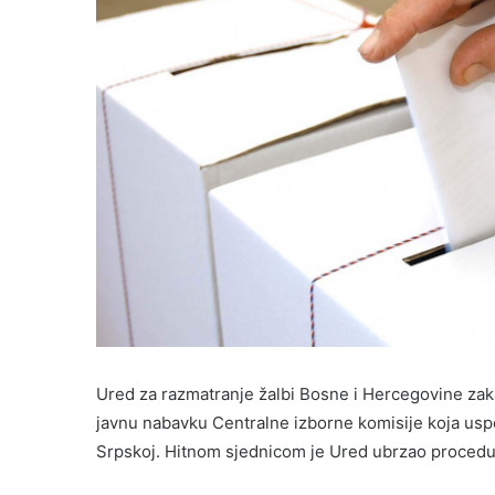
Ured za razmatranje žalbi Bosne i Hercegovine zaka
javnu nabavku Centralne izborne komisije koja usp
Srpskoj. Hitnom sjednicom je Ured ubrzao procedu