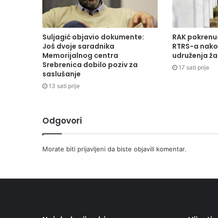
Suljagić objavio dokumente:
RAK pokrenu
Još dvoje saradnika
RTRS-a nakon
Memorijalnog centra
udruženja žal
Srebrenica dobilo poziv za
17 sati prije
saslušanje
13 sati prije
Odgovori
Morate biti
prijavljeni
da biste objavili komentar.