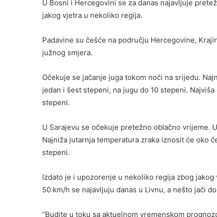
U Bosni i Hercegovini se za danas najavljuje pretež
jakog vjetra u nekoliko regija.
Padavine su češće na području Hercegovine, Krajin
južnog smjera.
Očekuje se jačanje juga tokom noći na srijedu. Naj
jedan i šest stepeni, na jugu do 10 stepeni. Najvi
stepeni.
U Sarajevu se očekuje pretežno oblačno vrijeme. U
Najniža jutarnja temperatura zraka iznosit će oko č
stepeni.
Izdato je i upozorenje u nekoliko regija zbog jakog 
50 km/h se najavljuju danas u Livnu, a nešto jači do
“Budite u toku sa aktuelnom vremenskom prognozo