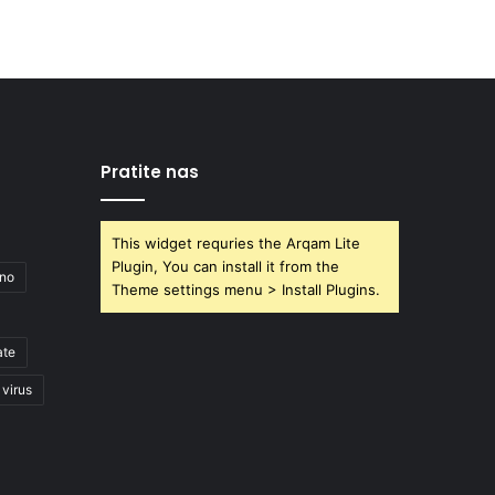
Pratite nas
This widget requries the Arqam Lite
Plugin, You can install it from the
ano
Theme settings menu > Install Plugins.
ate
virus