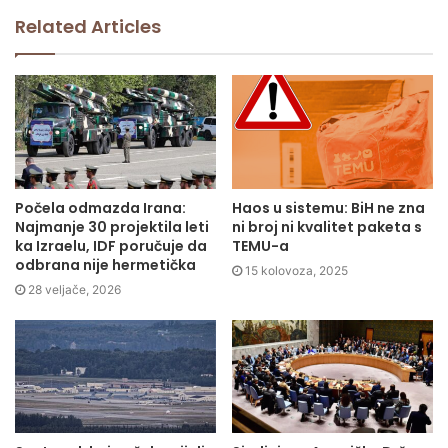
Related Articles
Počela odmazda Irana:
Haos u sistemu: BiH ne zna
Najmanje 30 projektila leti
ni broj ni kvalitet paketa s
ka Izraelu, IDF poručuje da
TEMU-a
odbrana nije hermetička
15 kolovoza, 2025
28 veljače, 2026