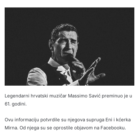
an
email
Legendarni hrvatski muzičar Massimo Savić preminuo je u
61. godini.
Ovu informaciju potvrdile su njegova supruga Eni i kćerka
Mirna. Od njega su se oprostile objavom na Facebooku.