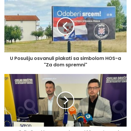
U Posušju osvanuli plakati sa simbolom HOS-a
"Za dom spremni"