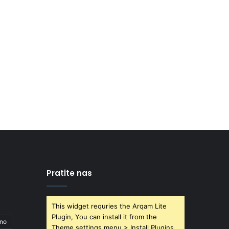
Pratite nas
This widget requries the Arqam Lite
Plugin, You can install it from the
ano
Theme settings menu > Install Plugins.