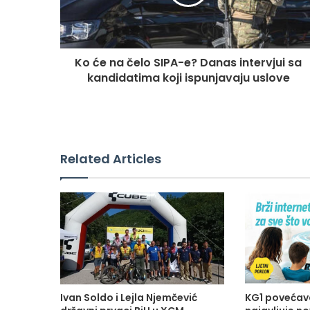
Ko će na čelo SIPA-e? Danas intervjui sa
kandidatima koji ispunjavaju uslove
Related Articles
Ivan Soldo i Lejla Njemčević
KG1 povećava