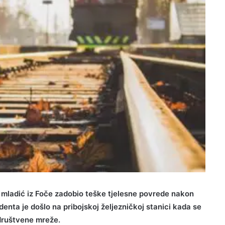
e mladić iz Foče zadobio teške tjelesne povrede nakon
enta je došlo na pribojskoj željezničkoj stanici kada se
društvene mreže.