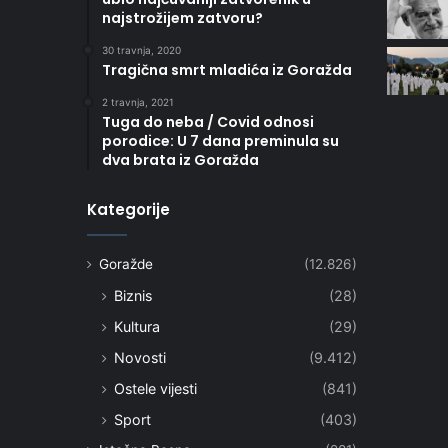
najstrožijem zatvoru?
30 travnja, 2020
Tragična smrt mladića iz Goražda
2 travnja, 2021
Tuga do neba / Covid odnosi
porodice: U 7 dana preminula su
dva brata iz Goražda
Kategorije
Goražde
(12.826)
Biznis
(28)
Kultura
(29)
Novosti
(9.412)
Ostele vijesti
(841)
Sport
(403)