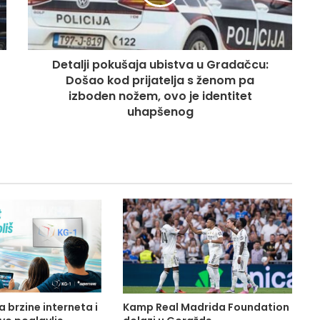
Detalji pokušaja ubistva u Gradačcu:
Došao kod prijatelja s ženom pa
izboden nožem, ovo je identitet
uhapšenog
 brzine interneta i
Kamp Real Madrida Foundation