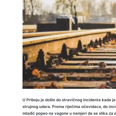
U Priboju je došlo do stravičnog incidenta kada j
strujnog udara. Prema riječima očevidaca, do incid
mladić popeo na vagone u namjeri da se slika za 