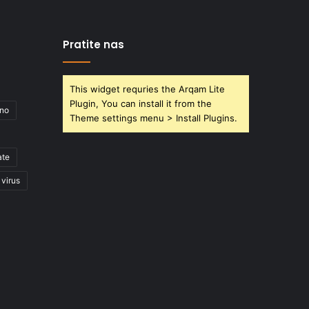
Pratite nas
This widget requries the Arqam Lite
Plugin, You can install it from the
ano
Theme settings menu > Install Plugins.
ate
virus