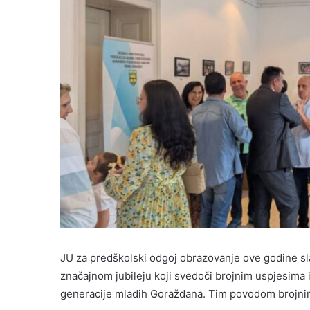
JU za predškolski odgoj obrazovanje ove godine slavi
značajnom jubileju koji svedoči brojnim uspjesima i
generacije mladih Goraždana. Tim povodom brojnim 