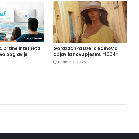
 brzine interneta i
Goraždanka Džejla Ramović
ovo poglavlje
objavila novu pjesmu “1004”
10 travnja, 2026