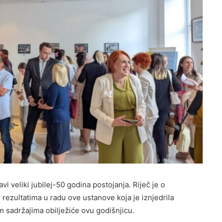
 veliki jubilej-50 godina postojanja. Riječ je o
 rezultatima u radu ove ustanove koja je iznjedrila
sadržajima obilježiće ovu godišnjicu.