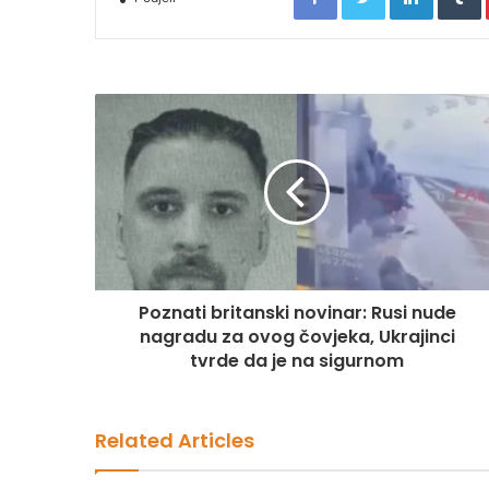
Poznati britanski novinar: Rusi nude
nagradu za ovog čovjeka, Ukrajinci
tvrde da je na sigurnom
Related Articles