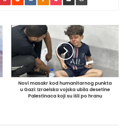
Novi masakr kod humanitarnog punkta
u Gazi: Izraelska vojska ubila desetine
Palestinaca koji su išli po hranu