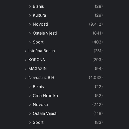
Biznis
(28)
Kultura
(29)
Novosti
(9.412)
Ostele vijesti
(841)
Sport
(403)
Istočna Bosna
(281)
KORONA
(293)
MAGAZIN
(94)
Novosti iz BiH
(4.032)
Biznis
(22)
Crna Hronika
(52)
Novosti
(242)
Ostale Vijesti
(118)
Sport
(83)