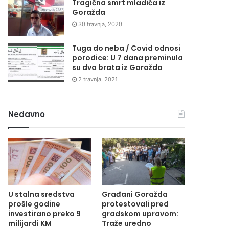
Tragična smrt mladića iz
Goražda
30 travnja, 2020
Tuga do neba / Covid odnosi
porodice: U 7 dana preminula
su dva brata iz Goražda
2 travnja, 2021
Nedavno
U stalna sredstva
Građani Goražda
prošle godine
protestovali pred
investirano preko 9
gradskom upravom:
milijardi KM
Traže uredno