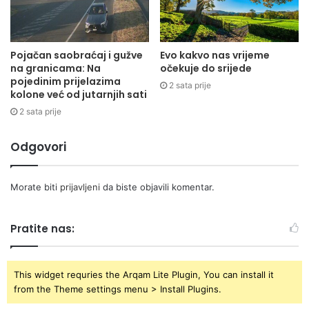
Pojačan saobraćaj i gužve
Evo kakvo nas vrijeme
na granicama: Na
očekuje do srijede
pojedinim prijelazima
2 sata prije
kolone već od jutarnjih sati
2 sata prije
Odgovori
Morate biti
prijavljeni
da biste objavili komentar.
Pratite nas:
This widget requries the Arqam Lite Plugin, You can install it
from the Theme settings menu > Install Plugins.