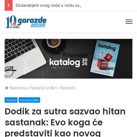
Dodavanjem ovog voća u vodu svaki dan možete poboljšati probavu
M
Naslovna
/
Novosti iz BiH
/
Novosti
Novosti
Novosti iz BiH
Dodik za sutra sazvao hitan
sastanak: Evo koga će
predstaviti kao novog