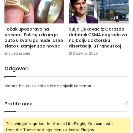
Fočak upozorava na
Suljo Ljukovac iz Goražda
prevaru: Foliraju da im je
dobitnik CSMA nagrade za
auto u kvaru pa nude lažno
najbolju doktorsku
zlato u zamjenu za novac
disertaciju u Francuskoj
3 tjedna prije
8 travnja, 2026
Odgovori
Morate biti
prijavljeni
da biste objavili komentar.
Pratite nas:
This widget requries the Arqam Lite Plugin, You can install it
from the Theme settings menu > Install Plugins.