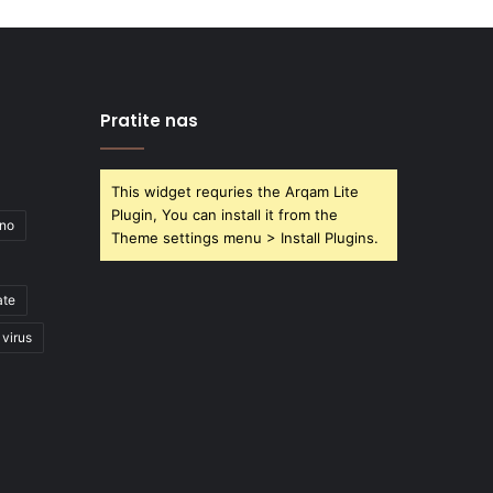
Pratite nas
This widget requries the Arqam Lite
Plugin, You can install it from the
ano
Theme settings menu > Install Plugins.
ate
virus