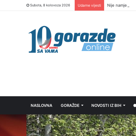
Nije namjerno:
Subota, 8 kolovoza 2026
Udarne vijesti
NASLOVNA
GORAŽDE
NOVOSTI IZ BIH